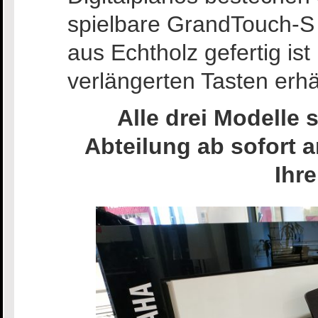
spielbare GrandTouch-S 
aus Echtholz gefertig is
verlängerten Tasten erhält
Alle drei Modelle 
Abteilung ab sofort a
Ihr