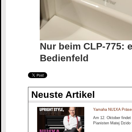
Nur beim CLP-775: 
Bedienfeld
Neuste Artikel
Yamaha NU1XA Präsen
Am 12. Oktober findet
Pianisten Matej Dzido