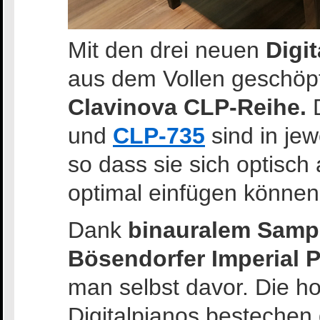
Mit den drei neuen
Digi
aus dem Vollen geschöpft
Clavinova CLP-Reihe.
D
und
CLP-735
sind in jew
so dass sie sich optisch
optimal einfügen können
Dank
binauralem Samp
Bösendorfer Imperial 
man selbst davor. Die ho
Digitalpianos bestechen