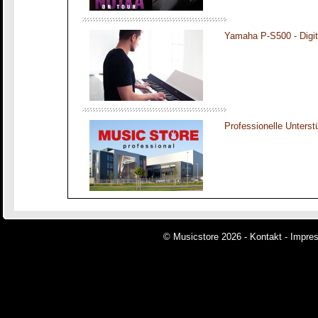
Yamaha P-S500 - Digit
Professionelle Unters
© Musicstore 2026 -
Kontakt
-
Impre