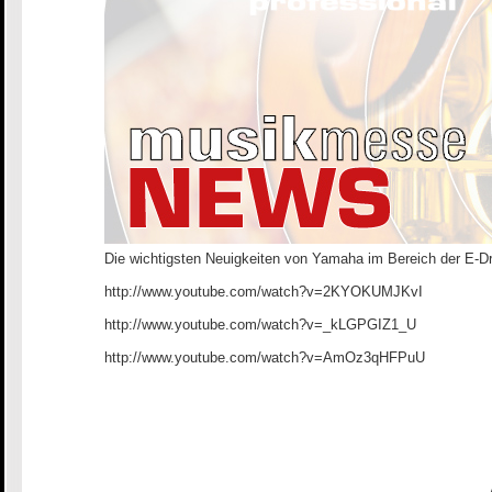
Die wichtigsten Neuigkeiten von Yamaha im Bereich der
http://www.youtube.com/watch?v=2KYOKUMJKvI
http://www.youtube.com/watch?v=_kLGPGIZ1_U
http://www.youtube.com/watch?v=AmOz3qHFPuU