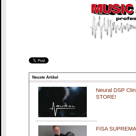
Neuste Artikel
Neural DSP Cli
STORE!
FISA SUPREMA m