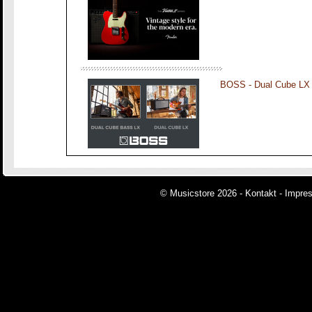
BOSS - Dual Cube LX
© Musicstore 2026 -
Kontakt
-
Impre