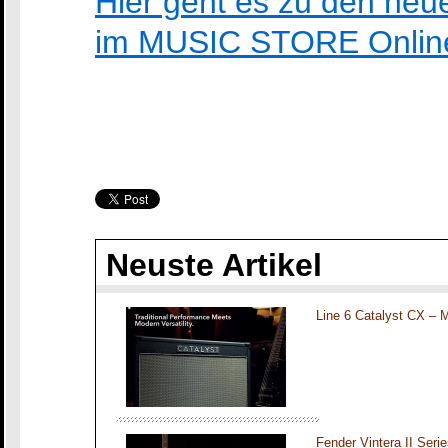
Hier geht es zu den ne
im MUSIC STORE Onlin
Neuste Artikel
Line 6 Catalyst CX – 
Fender Vintera II Seri