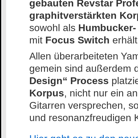
gebauten Revstar Prof
graphitverstärkten Ko
sowohl als
Humbucker- 
mit
Focus Switch
erhält
Allen überarbeiteten Ya
gemein sind außerdem 
Design“ Process
platzi
Korpus
, nicht nur ein
Gitarren versprechen, s
und resonanzfreudigen K