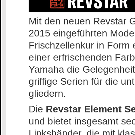
Mit den neuen Revstar G
2015 eingeführten Model
Frischzellenkur in Form 
einer erfrischenden Far
Yamaha die Gelegenheit,
griffige Serien für die u
gliedern.
Die
Revstar Element Se
und bietet insgesamt sec
Linkshänder, die mit kla