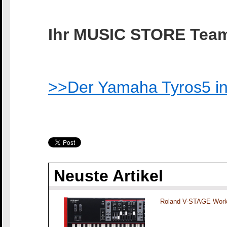
Ihr MUSIC STORE Tea
>>Der Yamaha Tyros5 in
Neuste Artikel
Roland V-STAGE Work