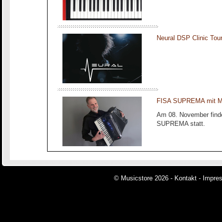
Neural DSP Clinic To
FISA SUPREMA mit Ma
Am 08. November finde
SUPREMA statt.
© Musicstore 2026 -
Kontakt
-
Impre