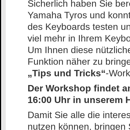
Sicherlich haben Sie ber
Yamaha Tyros und konnte
des Keyboards testen un
viel mehr in Ihrem Keyboa
Um Ihnen diese nützlic
Funktion näher zu bringe
„Tips und Tricks“
-Work
Der Workshop findet a
16:00 Uhr in unserem H
Damit Sie alle die inter
nutzen können, bringen S