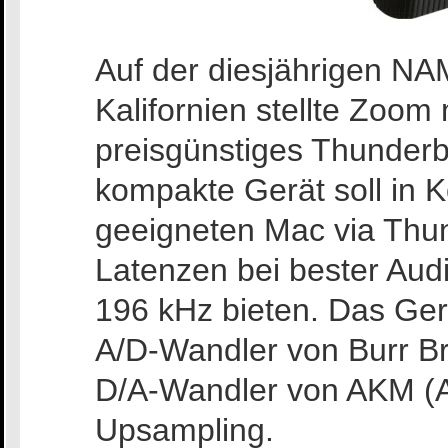
Auf der diesjährigen N
Kalifornien stellte Zoom
preisgünstiges Thunderbo
kompakte Gerät soll in 
geeigneten Mac via Thun
Latenzen bei bester Audio
196 kHz bieten. Das Ger
A/D-Wandler von Burr B
D/A-Wandler von AKM (A
Upsampling.