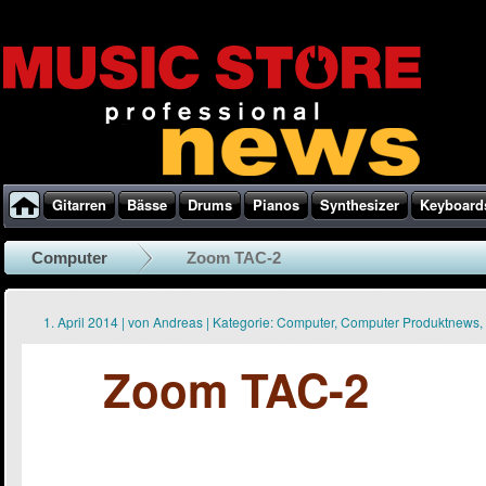
Gitarren
Bässe
Drums
Pianos
Synthesizer
Keyboard
Computer
Zoom TAC-2
1. April 2014
|
von
Andreas
|
Kategorie:
Computer
,
Computer Produktnews
,
Zoom TAC-2