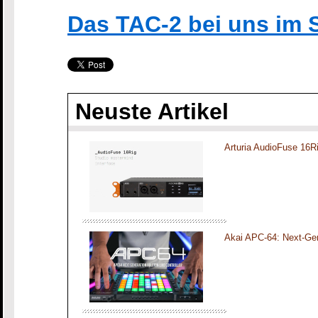
Das TAC-2 bei uns im
Neuste Artikel
Arturia AudioFuse 16R
Akai APC-64: Next-Gen