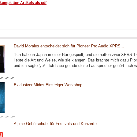
ompletten Artikels als pdf
David Morales entscheidet sich für Pioneer Pro Audio XPRS...
"Ich habe in Japan in einer Bar gespielt, und sie hatten zwei XPRS 1
liebte die Art und Weise, wie sie klangen. Das brachte mich dazu Pio
und ich sagte 'yo! - Ich habe gerade diese Lautsprecher gehört - ich wi
Exklusiver Midas Einsteiger Workshop
Alpine Gehörschutz für Festivals und Konzerte