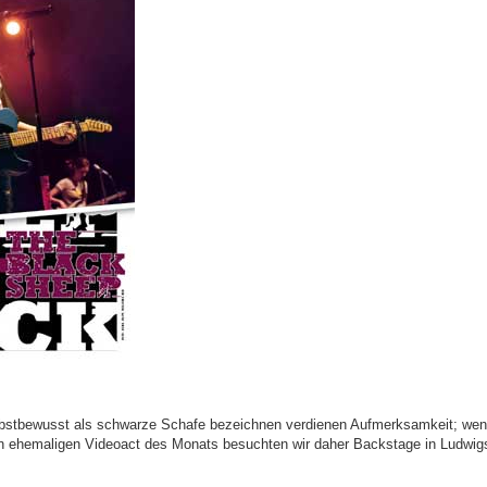
elbstbewusst als schwarze Schafe bezeichnen verdienen Aufmerksamkeit; we
 ehemaligen Videoact des Monats besuchten wir daher Backstage in Ludwigs