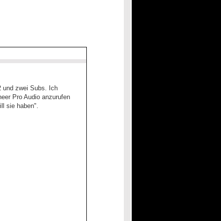
2 und zwei Subs. Ich
neer Pro Audio anzurufen
ll sie haben".