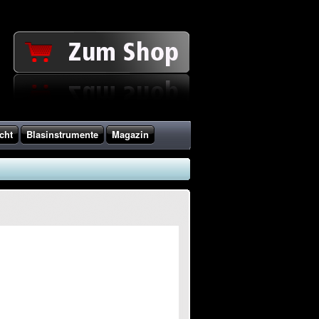
cht
Blasinstrumente
Magazin