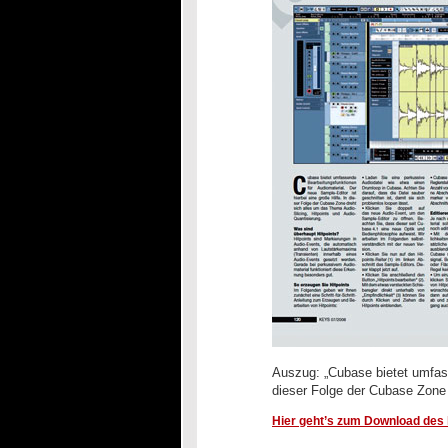
Auszug: „Cubase bietet umfass
dieser Folge der Cubase Zone 
Hier geht’s zum Download des k