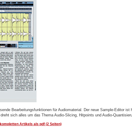
ende Bearbeitungsfunktionen für Audiomaterial. Der neue Sample-Editor ist hi
dreht sich alles um das Thema Audio-Slicing, Hitpoints und Audio-Quantisier
ompletten Artikels als pdf (2 Seiten)