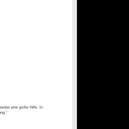
erbei eine große Hilfe. In
ung.“