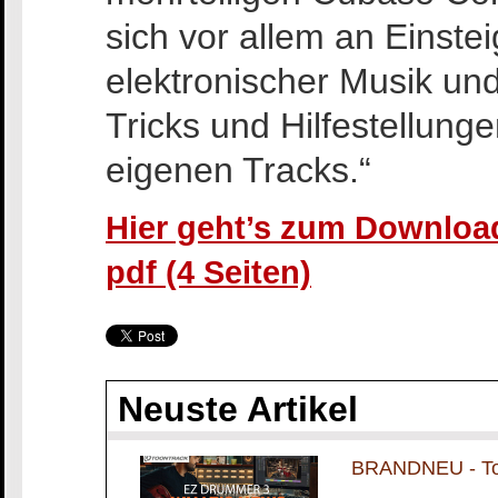
sich vor allem an Einste
elektronischer Musik und
Tricks und Hilfestellunge
eigenen Tracks.“
Hier geht’s zum Download
pdf (4 Seiten)
Neuste Artikel
BRANDNEU - To