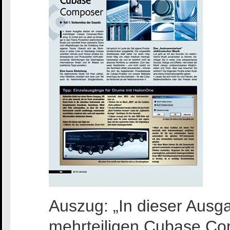
Auszug: „In dieser Ausg
mehrteiligen Cubase Co