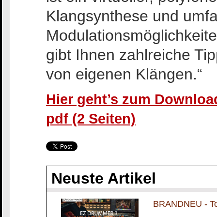
Klangsynthese und umfa
Modulationsmöglichkeit
gibt Ihnen zahlreiche T
von eigenen Klängen.“
Hier geht’s zum Download
pdf (2 Seiten)
Neuste Artikel
BRANDNEU - To