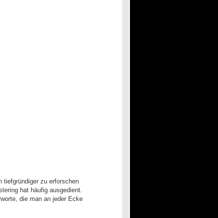
 tiefgründiger zu erforschen
ering hat häufig ausgedient.
erworte, die man an jeder Ecke