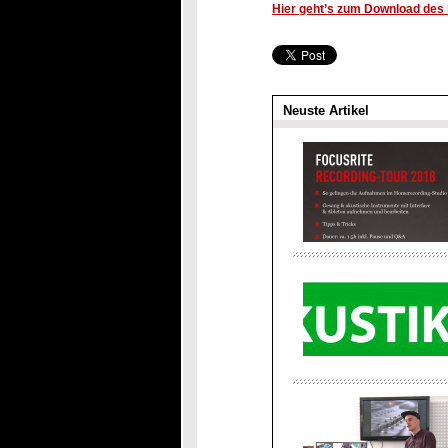
Hier geht’s zum Download des k
Neuste Artikel