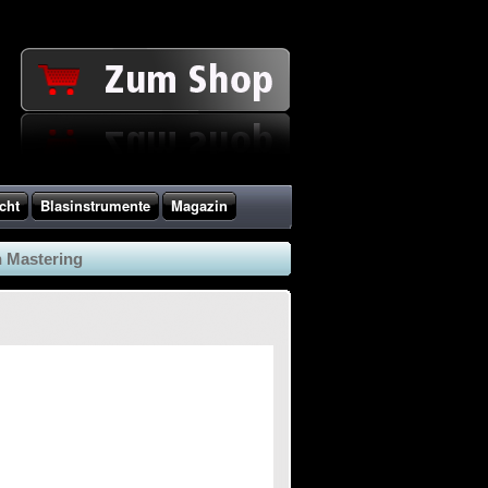
cht
Blasinstrumente
Magazin
n Mastering