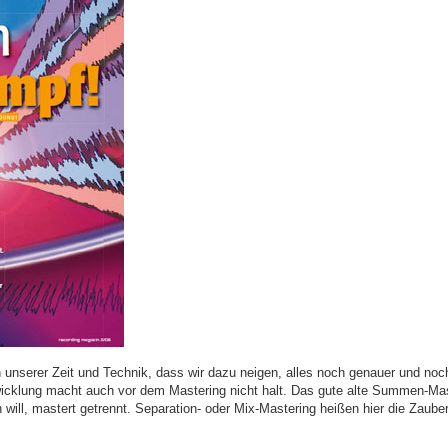
unserer Zeit und Technik, dass wir dazu neigen, alles noch genauer und noch
icklung macht auch vor dem Mastering nicht halt. Das gute alte Summen-Mast
n will, mastert getrennt. Separation- oder Mix-Mastering heißen hier die Zaub