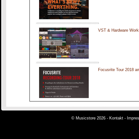
VST & Hardware Works
Focusrite Tour 2018
© Musicstore 2026 -
Kontakt
-
Impre