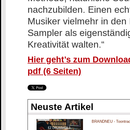
nachzubilden. Einen ech
Musiker vielmehr in den
Sampler als eigenständi
Kreativität walten.“
Hier geht’s zum Download
pdf (6 Seiten)
Neuste Artikel
BRANDNEU - Toontra