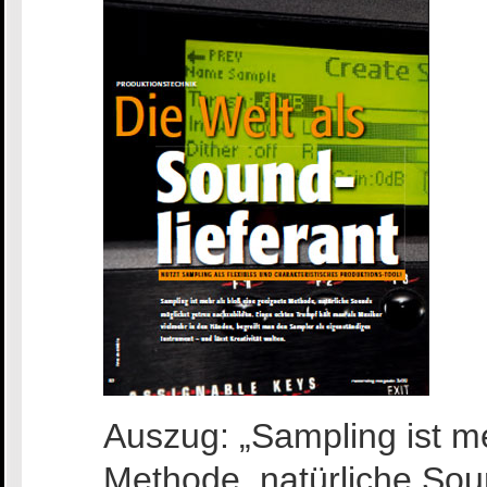
Auszug: „Sampling ist m
Methode, natürliche Sou