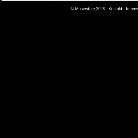
© Musicstore 2026 -
Kontakt
-
Impre