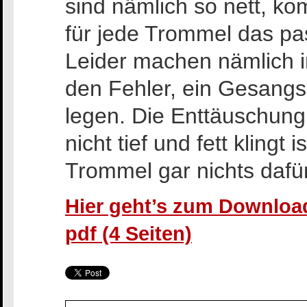
sind nämlich so nett, ko
für jede Trommel das pa
Leider machen nämlich i
den Fehler, ein Gesangs
legen. Die Enttäuschun
nicht tief und fett klingt
Trommel gar nichts dafür
Hier geht’s zum Download
pdf (4 Seiten)