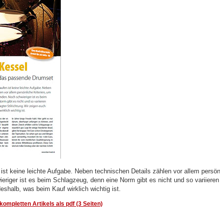
ist keine leichte Aufgabe. Neben technischen Details zählen vor allem persönl
eriger ist es beim Schlagzeug, denn eine Norm gibt es nicht und so variiere
deshalb, was beim Kauf wirklich wichtig ist.
ompletten Artikels als pdf (3 Seiten)