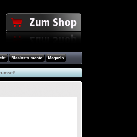
cht
Blasinstrumente
Magazin
Drumset!