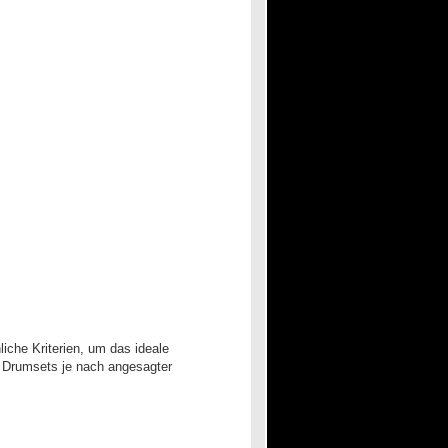
iche Kriterien, um das ideale
n Drumsets je nach angesagter