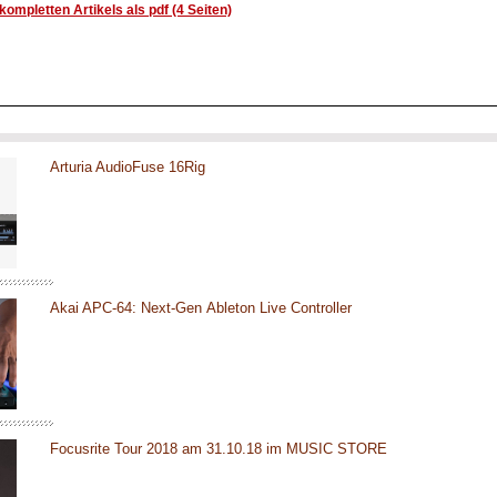
ompletten Artikels als pdf (4 Seiten)
Arturia AudioFuse 16Rig
Akai APC-64: Next-Gen Ableton Live Controller
Focusrite Tour 2018 am 31.10.18 im MUSIC STORE