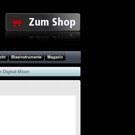
cht
Blasinstrumente
Magazin
 Digital-Mixer