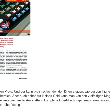
hren Preis. Und der kann bis in schwindelnde Höhen steigen, wie bei den Highe
bereich. Aber auch schon für kleines Geld kann man von den vielfältigen Mögli
 bei entsprechender Ausstattung komplette Live-Mischungen realisieren lassen
t überflüssig.“