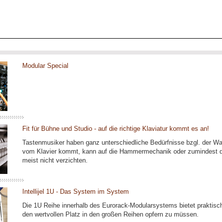
Modular Special
Fit für Bühne und Studio - auf die richtige Klaviatur kommt es an!
Tastenmusiker haben ganz unterschiedliche Bedürfnisse bzgl. der Wah
vom Klavier kommt, kann auf die Hammermechanik oder zumindest di
meist nicht verzichten.
Intellijel 1U - Das System im System
Die 1U Reihe innerhalb des Eurorack-Modularsystems bietet praktisc
den wertvollen Platz in den großen Reihen opfern zu müssen.