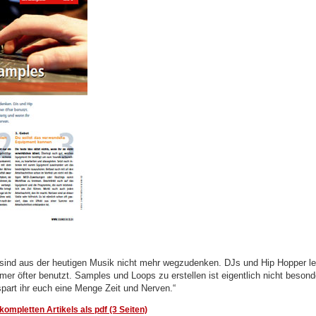
ind aus der heutigen Musik nicht mehr wegzudenken. DJs und Hip Hopper le
mer öfter benutzt. Samples und Loops zu erstellen ist eigentlich nicht besond
part ihr euch eine Menge Zeit und Nerven.“
ompletten Artikels als pdf (3 Seiten)