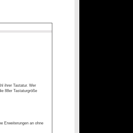
l ihrer Tastatur. Wer
e 88er Tastaturgröße
he Erweiterungen an ohne