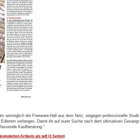
ts womöglich der Freeware-Hall aus dem Netz, wogegen professionelle Studi
Edlerem verlangen. Damit ihr auf eurer Suche nach dem ultimativen Gesangse
mfassende Kaufberatung.“
ompletten Artikels als pdf (3 Seiten)