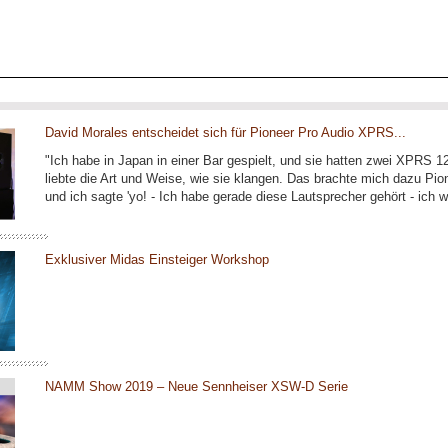
David Morales entscheidet sich für Pioneer Pro Audio XPRS...
"Ich habe in Japan in einer Bar gespielt, und sie hatten zwei XPRS 1
liebte die Art und Weise, wie sie klangen. Das brachte mich dazu Pio
und ich sagte 'yo! - Ich habe gerade diese Lautsprecher gehört - ich wi
Exklusiver Midas Einsteiger Workshop
NAMM Show 2019 – Neue Sennheiser XSW-D Serie