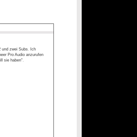
2 und zwei Subs. Ich
neer Pro Audio anzurufen
ll sie haben".