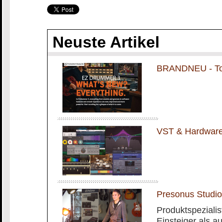
Neuste Artikel
BRANDNEU - To
VST & Hardware 
Presonus Stud
Produktspezialis
Einsteiger als a