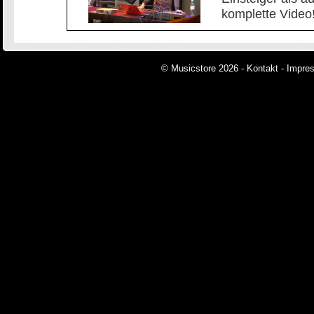
komplette Video
© Musicstore 2026 -
Kontakt
-
Impre