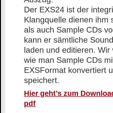
Der EXS24 ist der integri
Klangquelle dienen ihm s
als auch Sample CDs von
kann er sämtliche Soun
laden und editieren. Wir
wie man Sample CDs mit
EXSFormat konvertiert u
speichert.
Hier geht’s zum Download
pdf