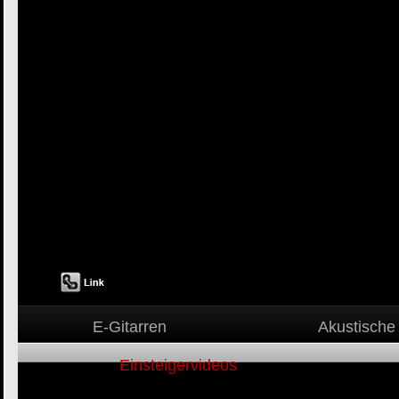
E-Gitarren
Akustische 
Einsteigervideos