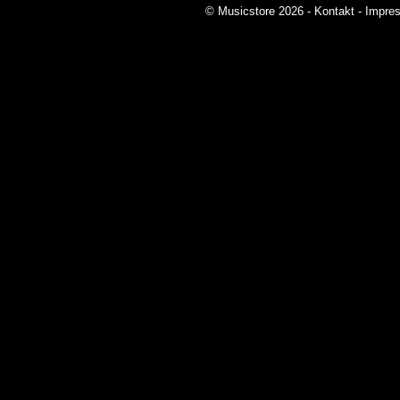
© Musicstore 2026 -
Kontakt
-
Impre