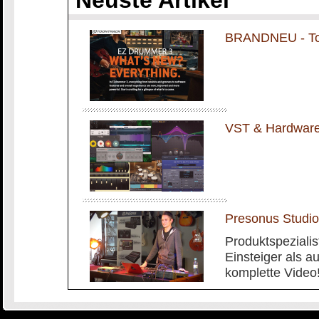
Neuste Artikel
BRANDNEU - To
VST & Hardware 
Presonus Stud
Produktspezialis
Einsteiger als a
komplette Video