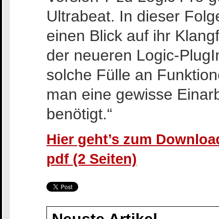
Ultrabeat. In dieser Fol
einen Blick auf ihr Klan
der neueren Logic-PlugIn
solche Fülle an Funktion
man eine gewisse Einarb
benötigt.“
Hier geht’s zum Download
pdf (2 Seiten)