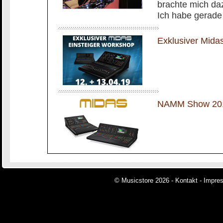
brachte mich daz
Ich habe gerade 
Exklusiver Mida
NAMM Show 201
© Musicstore 2026 -
Kontakt
-
Impre