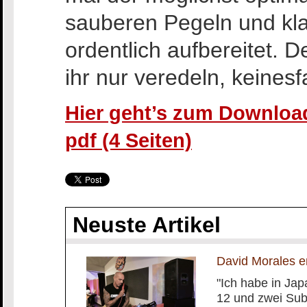
sauberen Pegeln und kla
ordentlich aufbereitet. D
ihr nur veredeln, keinesf
Hier geht’s zum Download
pdf (4 Seiten)
Neuste Artikel
David Morales en
"Ich habe in Jap
12 und zwei Subs