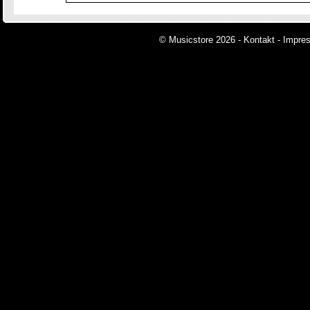
© Musicstore 2026 -
Kontakt
-
Impre