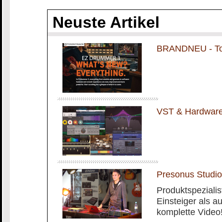
Neuste Artikel
BRANDNEU - To
VST & Hardware 
Presonus Stud
Produktspezialis
Einsteiger als a
komplette Video