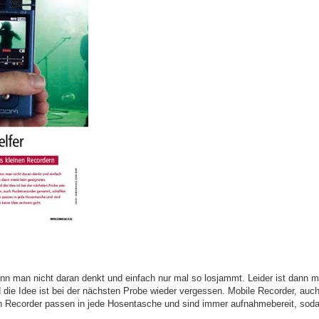
 man nicht daran denkt und einfach nur mal so losjammt. Leider ist dann m
die Idee ist bei der nächsten Probe wieder vergessen. Mobile Recorder, auc
en Recorder passen in jede Hosentasche und sind immer aufnahmebereit, sodas