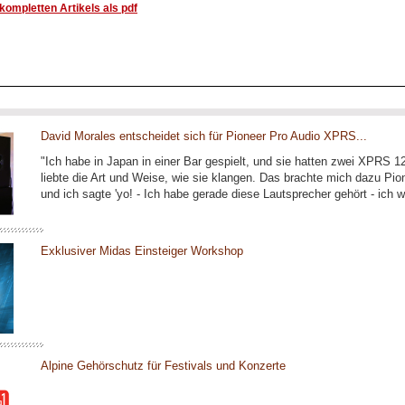
ompletten Artikels als pdf
David Morales entscheidet sich für Pioneer Pro Audio XPRS...
"Ich habe in Japan in einer Bar gespielt, und sie hatten zwei XPRS 1
liebte die Art und Weise, wie sie klangen. Das brachte mich dazu Pio
und ich sagte 'yo! - Ich habe gerade diese Lautsprecher gehört - ich wi
Exklusiver Midas Einsteiger Workshop
Alpine Gehörschutz für Festivals und Konzerte