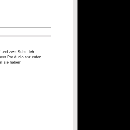
2 und zwei Subs. Ich
neer Pro Audio anzurufen
ll sie haben".