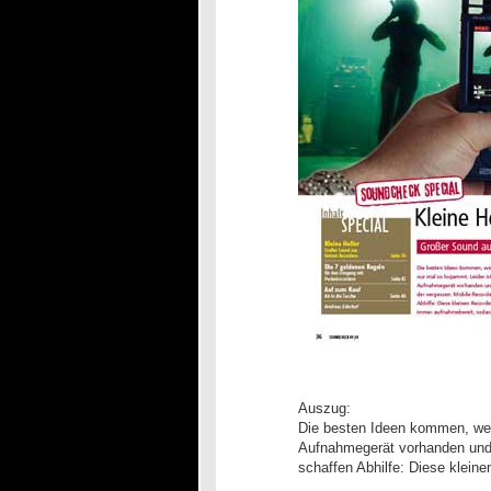
Auszug:
Die besten Ideen kommen, wenn
Aufnahmegerät vorhanden und 
schaffen Abhilfe: Diese klein