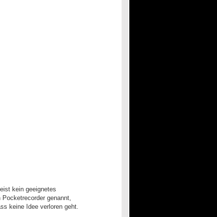
eist kein geeignetes
h Pocketrecorder genannt,
s keine Idee verloren geht.