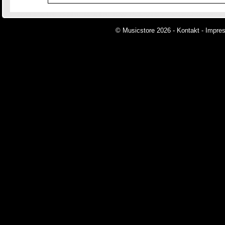
© Musicstore 2026 -
Kontakt
-
Impre