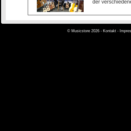
der verschiedene
© Musicstore 2026 -
Kontakt
-
Impre