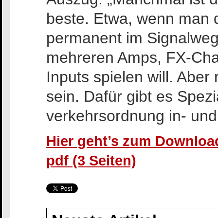
beste. Etwa, wenn man 
permanent im Signalweg
mehreren Amps, FX-Chai
Inputs spielen will. Aber 
sein. Dafür gibt es Spezi
verkehrsordnung in- un
Hier geht’s zum Download
pdf (3 Seiten)