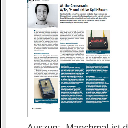
Auszug: „Manchmal ist d