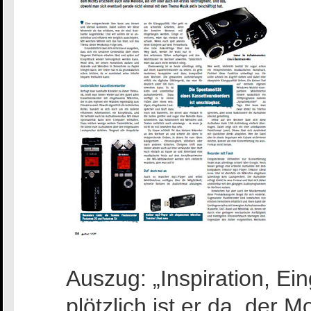
Auszug: „Inspiration, E
plötzlich ist er da, der 