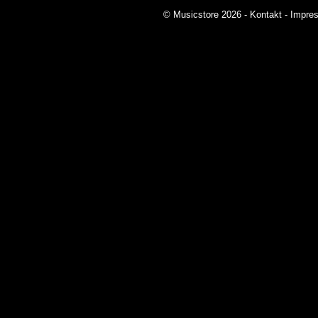
© Musicstore 2026 -
Kontakt
-
Impre