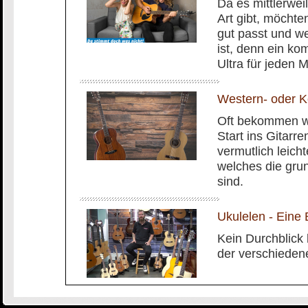
Da es mittlerwei
Art gibt, möchte
gut passt und we
ist, denn ein k
Ultra für jeden M
Western- oder Ko
Oft bekommen wi
Start ins Gitarre
vermutlich leich
welches die gru
sind.
Ukulelen - Eine 
Kein Durchblick 
der verschiedene