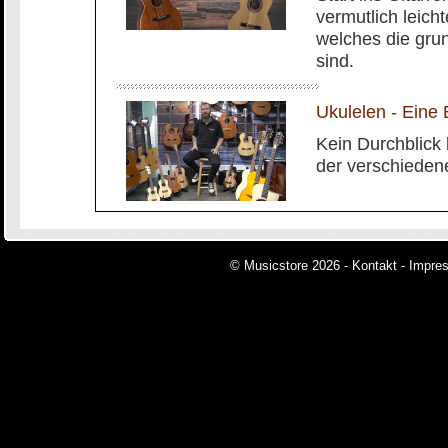
vermutlich leich
welches die gru
sind.
Ukulelen - Eine 
Kein Durchblick 
der verschiedene
© Musicstore 2026 -
Kontakt
-
Impre