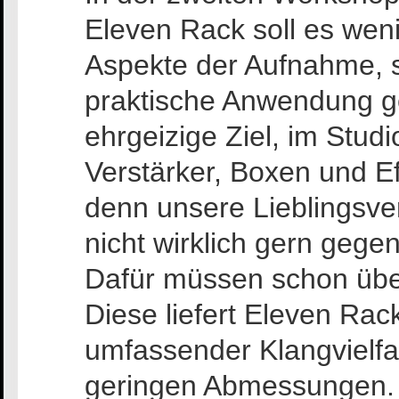
Eleven Rack soll es wen
Aspekte der Aufnahme, 
praktische Anwendung ge
ehrgeizige Ziel, im Stud
Verstärker, Boxen und Ef
denn unsere Lieblingsver
nicht wirklich gern gege
Dafür müssen schon üb
Diese liefert Eleven Rac
umfassender Klangvielfal
geringen Abmessungen.