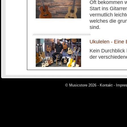
Oft bekommen wi
Start ins Gitarre
vermutlich leich
welches die gru
sind.
Ukulelen - Eine 
Kein Durchblick 
der verschiedene
© Musicstore 2026 -
Kontakt
-
Impre