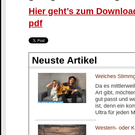
Hier geht’s zum Download
pdf
Neuste Artikel
Welches Stimmge
Da es mittlerwei
Art gibt, möchte
gut passt und we
ist, denn ein k
Ultra für jeden M
Western- oder Ko