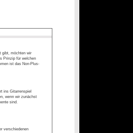
t gibt, möchten wir
s Prinzip für welchen
mmen ist das Non-Plus-
t ins Gitarrenspiel
ten, wenn wir zunächst
mente sind.
der verschiedenen