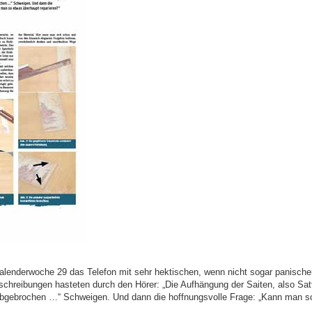
r Kalenderwoche 29 das Telefon mit sehr hektischen, wenn nicht sogar panis
schreibungen hasteten durch den Hörer: „Die Aufhängung der Saiten, also Sa
abgebrochen …“ Schweigen. Und dann die hoffnungsvolle Frage: „Kann man so