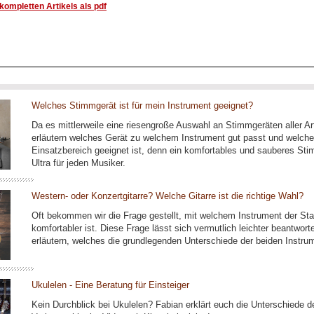
ompletten Artikels als pdf
Welches Stimmgerät ist für mein Instrument geeignet?
Da es mittlerweile eine riesengroße Auswahl an Stimmgeräten aller Ar
erläutern welches Gerät zu welchem Instrument gut passt und welche
Einsatzbereich geeignet ist, denn ein komfortables und sauberes Sti
Ultra für jeden Musiker.
Western- oder Konzertgitarre? Welche Gitarre ist die richtige Wahl?
Oft bekommen wir die Frage gestellt, mit welchem Instrument der Star
komfortabler ist. Diese Frage lässt sich vermutlich leichter beantwor
erläutern, welches die grundlegenden Unterschiede der beiden Instru
Ukulelen - Eine Beratung für Einsteiger
Kein Durchblick bei Ukulelen? Fabian erklärt euch die Unterschiede 