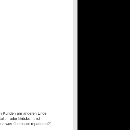
chen Kunden am anderen Ende
ttel … oder Brücke … ist
 etwas überhaupt reparieren?“